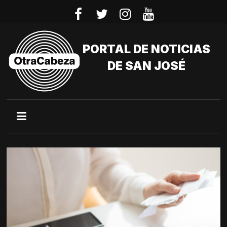
Saltar
al
contenido
PORTAL DE NOTICIAS
DE SAN JOSÉ