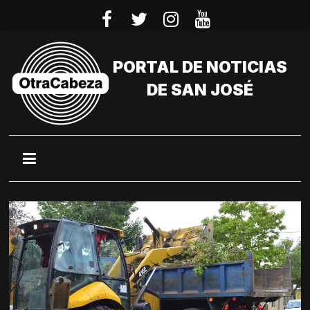
Saltar
al
contenido
PORTAL DE NOTICIAS
DE SAN JOSÉ