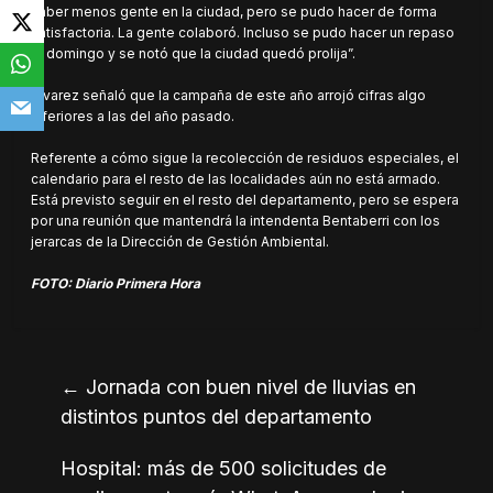
haber menos gente en la ciudad, pero se pudo hacer de forma
satisfactoria. La gente colaboró. Incluso se pudo hacer un repaso
el domingo y se notó que la ciudad quedó prolija”.
Álvarez señaló que la campaña de este año arrojó cifras algo
inferiores a las del año pasado.
Referente a cómo sigue la recolección de residuos especiales, el
calendario para el resto de las localidades aún no está armado.
Está previsto seguir en el resto del departamento, pero se espera
por una reunión que mantendrá la intendenta Bentaberri con los
jerarcas de la Dirección de Gestión Ambiental.
FOTO: Diario Primera Hora
←
Jornada con buen nivel de lluvias en
distintos puntos del departamento
Hospital: más de 500 solicitudes de