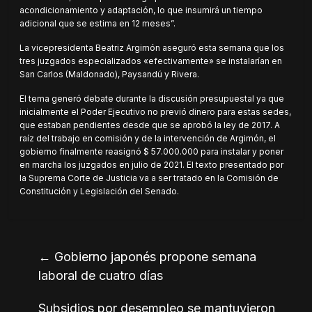
acondicionamiento y adaptación, lo que insumirá un tiempo
adicional que se estima en 12 meses”.
La vicepresidenta Beatriz Argimón aseguró esta semana que los
tres juzgados especializados «efectivamente» se instalarían en
San Carlos (Maldonado), Paysandú y Rivera.
El tema generó debate durante la discusión presupuestal ya que
inicialmente el Poder Ejecutivo no previó dinero para estas sedes,
que estaban pendientes desde que se aprobó la ley de 2017. A
raíz del trabajo en comisión y de la intervención de Argimón, el
gobierno finalmente reasignó $ 57.000.000 para instalar y poner
en marcha los juzgados en julio de 2021. El texto presentado por
la Suprema Corte de Justicia va a ser tratado en la Comisión de
Constitución y Legislación del Senado.
←
Gobierno japonés propone semana
laboral de cuatro días
Subsidios por desempleo se mantuvieron