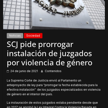
Noticias
Sociedad
SCJ pide prorrogar
instalación de juzgados
por violencia de género
24 de junio de 2021
Contenidos
La Suprema Corte de Justicia envió al Parlamento un
anteproyecto de ley para “prorrogar la fecha establecida para la
efectiva instalación” de los juzgados especializados en violencia
de género en el interior del país.
La instauración de estos juzgados estaba pendiente desde que
en 2017 se aprobó la Ley Integral Contra la Violencia Basada en