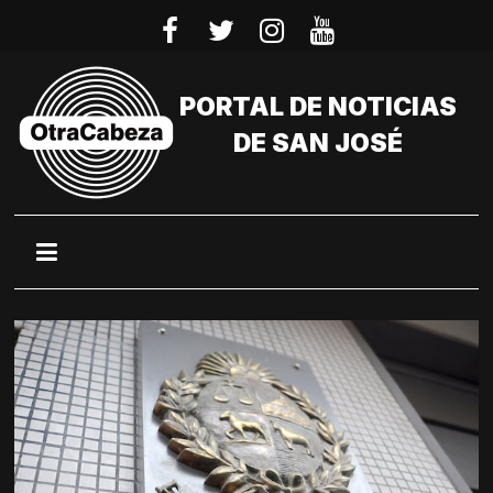
Saltar
al
contenido
PORTAL DE NOTICIAS
DE SAN JOSÉ