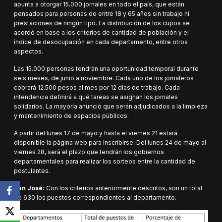
apunta a otorgar 15.000 jornales en todo el país, que están
pensados para personas de entre 18 y 65 años sin trabajo ni
prestaciones de ningún tipo. La distribución de los cupos se
acordó en base a los criterios de cantidad de población y el
índice de desocupación en cada departamento, entre otros
aspectos.
Las 15.000 personas tendrán una oportunidad temporal durante
seis meses, de junio a noviembre. Cada uno de los jornaleros
cobrará 12.500 pesos al mes por 12 días de trabajo. Cada
intendencia definirá a qué tareas se asignan los jornales
solidarios. La mayoría anunció que serán adjudicados a la limpieza
y mantenimiento de espacios públicos.
A partir del lunes 17 de mayo y hasta el viernes 21 estará
disponible la página web para inscribirse. Del lunes 24 de mayo al
viernes 28, será el plazo que tendrán los gobiernos
departamentales para realizar los sorteos entre la cantidad de
postulantes.
San José:
Con los criterios anteriormente descritos, son un total
de 630 los puestos correspondientes al departamento.