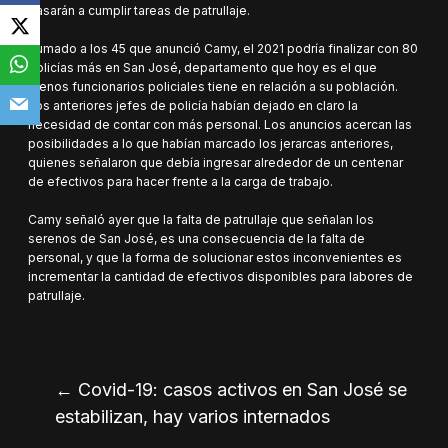
pasarán a cumplir tareas de patrullaje.
Sumado a los 45 que anunció Camy, el 2021 podría finalizar con 80
policías más en San José, departamento que hoy es el que
menos funcionarios policiales tiene en relación a su población.
Los anteriores jefes de policía habían dejado en claro la
necesidad de contar con más personal. Los anuncios acercan las
posibilidades a lo que habían marcado los jerarcas anteriores,
quienes señalaron que debía ingresar alrededor de un centenar
de efectivos para hacer frente a la carga de trabajo.
Camy señaló ayer que la falta de patrullaje que señalan los
serenos de San José, es una consecuencia de la falta de
personal, y que la forma de solucionar estos inconvenientes es
incrementar la cantidad de efectivos disponibles para labores de
patrullaje.
←
Covid-19: casos activos en San José se
estabilizan, hay varios internados