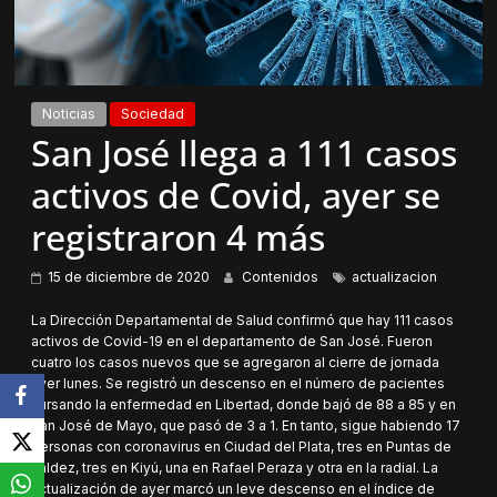
Noticias
Sociedad
San José llega a 111 casos
activos de Covid, ayer se
registraron 4 más
15 de diciembre de 2020
Contenidos
actualizacion
La Dirección Departamental de Salud confirmó que hay 111 casos
activos de Covid-19 en el departamento de San José. Fueron
cuatro los casos nuevos que se agregaron al cierre de jornada
ayer lunes. Se registró un descenso en el número de pacientes
cursando la enfermedad en Libertad, donde bajó de 88 a 85 y en
San José de Mayo, que pasó de 3 a 1. En tanto, sigue habiendo 17
personas con coronavirus en Ciudad del Plata, tres en Puntas de
Valdez, tres en Kiyú, una en Rafael Peraza y otra en la radial. La
actualización de ayer marcó un leve descenso en el índice de