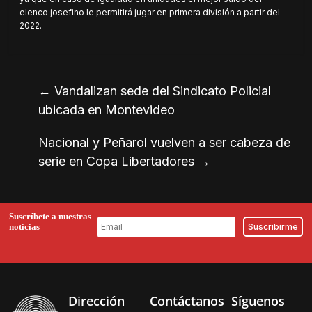
elenco josefino le permitirá jugar en primera división a partir del
2022.
←
Vandalizan sede del Sindicato Policial
ubicada en Montevideo
Nacional y Peñarol vuelven a ser cabeza de
serie en Copa Libertadores
→
Suscríbete a nuestras
noticias
Dirección
Contáctanos
Síguenos