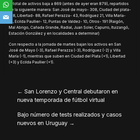
El total de activos baja a 869 (antes de ayer eran 879), repartidos
de la siguiente manera: San José de mayo- 308, Ciudad del plata-
188, Libertad- 88, Rafael Perazza- 43, Rodríguez 21, Villa María-
14, Ecilda Paullier- 12, Puntas de Valdez- 10, Otros- 191 (Raigón,
Mal Abrigo, Cañada Grande, Radial, Juan Soler, Capurro, Ituizangó,
Estación González y en localidades a determinar)
Con respecto a la jornada de martes bajan los activos en San
José de Mayo (-3), Rafael Perazza (-3), Rodríguez (-2) y Villa
María (-1), mientras que suben en Ciudad del Plata (+1), Libertad
(+3) y Ecilda Paullier (+1).
←
San Lorenzo y Central debutaron en
nueva temporada de fútbol virtual
Bajo número de tests realizados y casos
nuevos en Uruguay
→