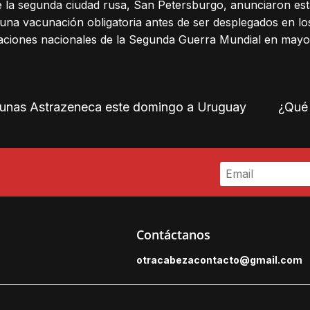
de la segunda ciudad rusa, San Petersburgo, anunciaron es
a una vacunación obligatoria antes de ser desplegados en l
aciones nacionales de la Segunda Guerra Mundial en mayo
unas Astrazeneca este domingo a Uruguay
¿Qué 
Contáctanos
otracabezacontacto@gmail.
com