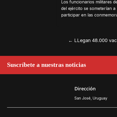
Los funcionarios militares 
del ejército se someterían 
participar en las conmemor
←
LLegan 48.000 vac
Suscríbete a nuestras noticias
Dirección
San José, Uruguay