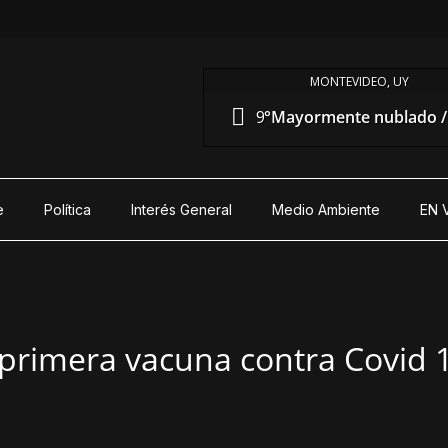
MONTEVIDEO, UY
9°
Mayormente nublado / 
e
Política
Interés General
Medio Ambiente
EN 
 primera vacuna contra Covid 