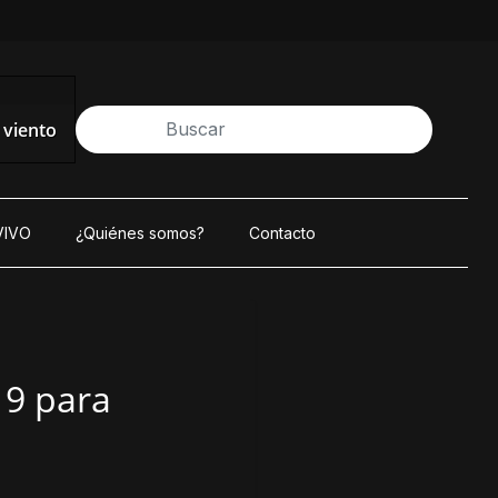
viento
VIVO
¿Quiénes somos?
Contacto
19 para