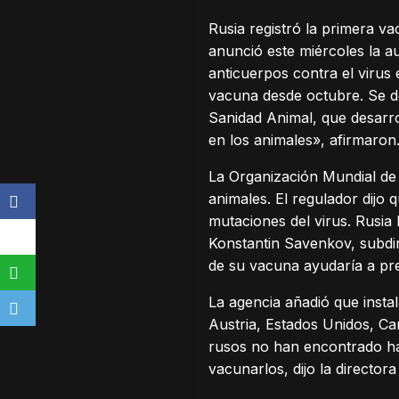
Rusia registró la primera v
anunció este miércoles la a
anticuerpos contra el virus
vacuna desde octubre. Se de
Sanidad Animal, que desarro
en los animales», afirmaron
La Organización Mundial de
animales. El regulador dijo
mutaciones del virus. Rusi
Konstantin Savenkov, subdir
de su vacuna ayudaría a pre
La agencia añadió que insta
Austria, Estados Unidos, Ca
rusos no han encontrado ha
vacunarlos, dijo la directo