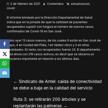
2 de febrero de 2021
Contenidos
actualizacion
,
covid
El informe brindado por la Dirección Departamental de Salud
indica que en la jornada de ayer la cantidad de pacientes
recuperados superó con holgura el número de nuevos casos
confirmados de Covid-19 en San José.
Hubo ayer 13 casos nuevos, de los cuales 6 están en San José de
Mayo, 4 en Ciudad del Plata, 1 en Valdez chico y 2 en otras
localidades. En tanto, los recuperados fueron 24. El departamento
está ahora con 216 casos activos, es decir que se observa un
descenso importante en relación a los últimos días.
←
Sindicato de Antel: caída de conectividad
se debe a baja en la calidad del servicio
Ruta 3: se retirarán 200 árboles y se
replantarán las palmeras
→