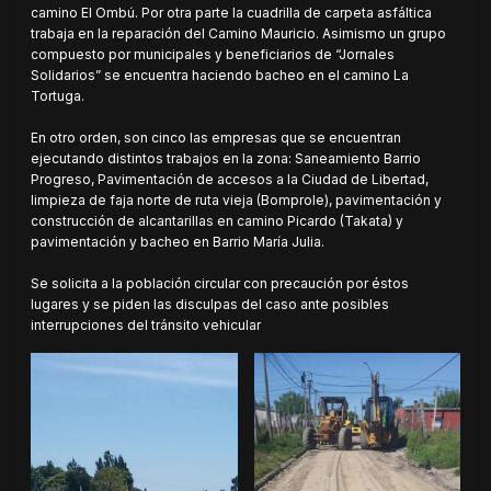
camino El Ombú. Por otra parte la cuadrilla de carpeta asfáltica
trabaja en la reparación del Camino Mauricio. Asimismo un grupo
compuesto por municipales y beneficiarios de “Jornales
Solidarios” se encuentra haciendo bacheo en el camino La
Tortuga.
En otro orden, son cinco las empresas que se encuentran
ejecutando distintos trabajos en la zona: Saneamiento Barrio
Progreso, Pavimentación de accesos a la Ciudad de Libertad,
limpieza de faja norte de ruta vieja (Bomprole), pavimentación y
construcción de alcantarillas en camino Picardo (Takata) y
pavimentación y bacheo en Barrio María Julia.
Se solicita a la población circular con precaución por éstos
lugares y se piden las disculpas del caso ante posibles
interrupciones del tránsito vehicular