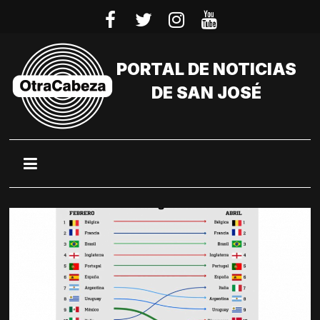
Saltar
al
contenido
PORTAL DE NOTICIAS
DE SAN JOSÉ