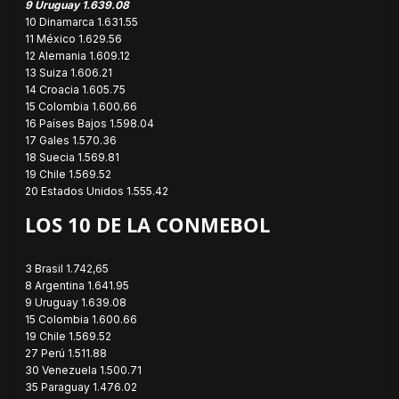
9 Uruguay 1.639.08
10 Dinamarca 1.631.55
11 México 1.629.56
12 Alemania 1.609.12
13 Suiza 1.606.21
14 Croacia 1.605.75
15 Colombia 1.600.66
16 Países Bajos 1.598.04
17 Gales 1.570.36
18 Suecia 1.569.81
19 Chile 1.569.52
20 Estados Unidos 1.555.42
LOS 10 DE LA CONMEBOL
3 Brasil 1.742,65
8 Argentina 1.641.95
9 Uruguay 1.639.08
15 Colombia 1.600.66
19 Chile 1.569.52
27 Perú 1.511.88
30 Venezuela 1.500.71
35 Paraguay 1.476.02