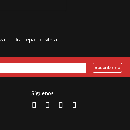
va contra cepa brasilera
→
Síguenos