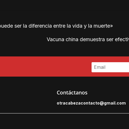
uede ser la diferencia entre la vida y la muerte»
Vacuna china demuestra ser efecti
Contáctanos
otracabezacontacto@gmail.
com