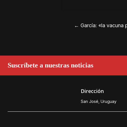
←
García: «la vacuna p
Suscríbete a nuestras noticias
Dirección
San José, Uruguay