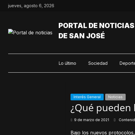
Saltar
jueves, agosto 6, 2026
al
contenido
PORTAL DE NOTICIAS
DE SAN JOSÉ
Lo último
Sociedad
Deport
Interés General
Noticias
¿Qué pueden h
9 de marzo de 2021
Conteni
Bajo los nuevos protocolos,