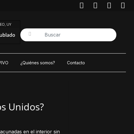
EO, UY
ublado
VIVO
¿Quiénes somos?
Contacto
os Unidos?
cunadas en el interior sin