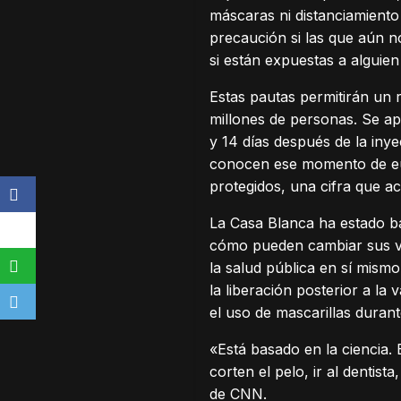
máscaras ni distanciamient
precaución si las que aún n
si están expuestas a alguie
Estas pautas permitirán un r
millones de personas. Se a
y 14 días después de la in
conocen ese momento de euf
protegidos, una cifra que a
La Casa Blanca ha estado ba
cómo pueden cambiar sus vi
la salud pública en sí mism
la liberación posterior a la
el uso de mascarillas dura
«Está basado en la ciencia.
corten el pelo, ir al dentis
de CNN.