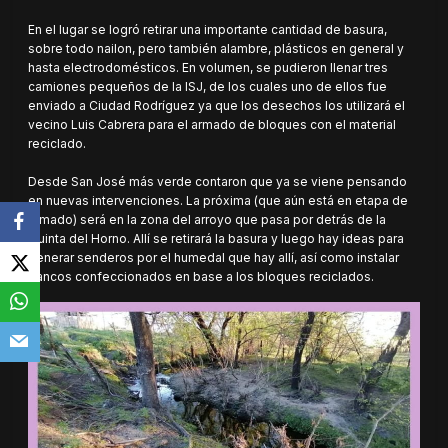
En el lugar se logró retirar una importante cantidad de basura,
sobre todo nailon, pero también alambre, plásticos en general y
hasta electrodomésticos. En volumen, se pudieron llenar tres
camiones pequeños de la ISJ, de los cuales uno de ellos fue
enviado a Ciudad Rodríguez ya que los desechos los utilizará el
vecino Luis Cabrera para el armado de bloques con el material
reciclado.
Desde San José más verde contaron que ya se viene pensando
en nuevas intervenciones. La próxima (que aún está en etapa de
armado) será en la zona del arroyo que pasa por detrás de la
Quinta del Horno. Allí se retirará la basura y luego hay ideas para
generar senderos por el humedal que hay allí, así como instalar
bancos confeccionados en base a los bloques reciclados.