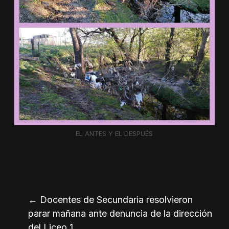
EL ANTES Y EL DESPUÉS
←
Docentes de Secundaria resolvieron
parar mañana ante denuncia de la dirección
del Liceo 1