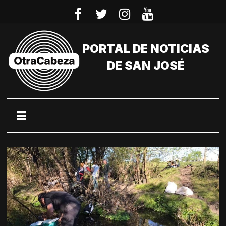
Saltar
al
contenido
PORTAL DE NOTICIAS
DE SAN JOSÉ