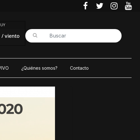
 UY
/ viento
VIVO
¿Quiénes somos?
Contacto