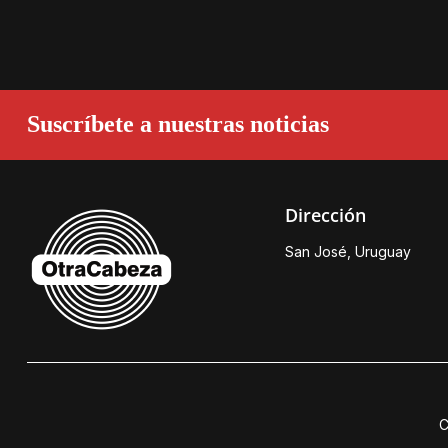
Suscríbete a nuestras noticias
Dirección
San José, Uruguay
C