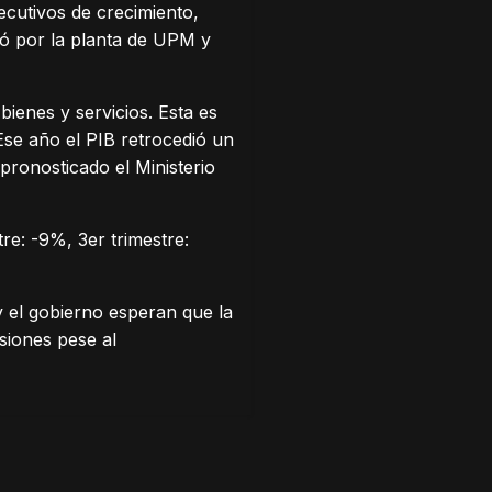
cutivos de crecimiento,
ió por la planta de UPM y
enes y servicios. Esta es
Ese año el PIB retrocedió un
pronosticado el Ministerio
tre: -9%, 3er trimestre:
y el gobierno esperan que la
siones pese al