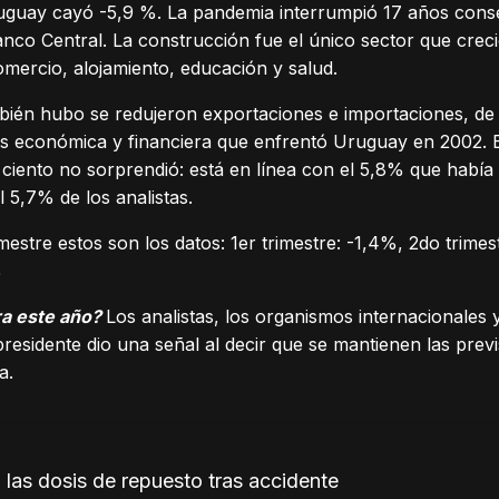
guay cayó -5,9 %. La pandemia interrumpió 17 años conse
anco Central. La construcción fue el único sector que crec
mercio, alojamiento, educación y salud.
n hubo se redujeron exportaciones e importaciones, de bi
sis económica y financiera que enfrentó Uruguay en 2002. 
ciento no sorprendió: está en línea con el 5,8% que había 
 5,7% de los analistas.
mestre estos son los datos: 1er trimestre: -1,4%, 2do trimes
%
a este año?
Los analistas, los organismos internacionales 
residente dio una señal al decir que se mantienen las previ
a.
 las dosis de repuesto tras accidente