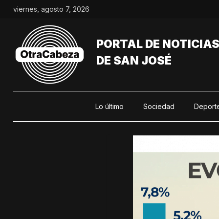
Saltar
viernes, agosto 7, 2026
al
contenido
PORTAL DE NOTICIA
DE SAN JOSÉ
Lo último
Sociedad
Deport