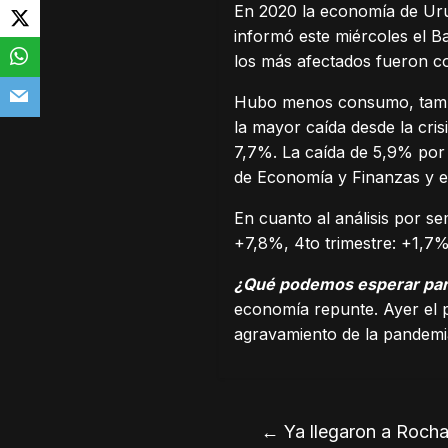
En 2020 la economía de Uru
informó este miércoles el B
los más afectados fueron co
Hubo menos consumo, tambié
la mayor caída desde la cri
7,7%. La caída de 5,9% por 
de Economía y Finanzas y el
En cuanto al análisis por se
+7,8%, 4to trimestre: +1,7
¿Qué podemos esperar par
economía repunte. Ayer el p
agravamiento de la pandemi
←
Ya llegaron a Rocha