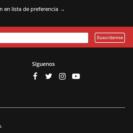
 en lista de preferencia
→
Síguenos
s.