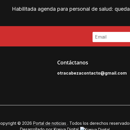
Habilitada agenda para personal de salud: quedan
Contáctanos
otracabezacontacto@gmail.
com
opyright © 2026
Portal de noticias
. Todos los derechos reservado
Desarrollado por
Kreiva Digital