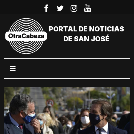
Saltar
al
contenido
PORTAL DE NOTICIAS
DE SAN JOSÉ