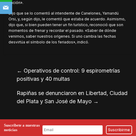
nación».
Dijo que se lo comentó al intendente de Canelones, Yamandú
Orsi, y, según dijo, le comentó que estaba de acuerdo. Asimismo,
dijo que, si bien pueden tener un fin turístico, reconoció que son
momentos de frenar y recordar el pasado. «Saber de dónde
venimos, saber nuestros orígenes. Si uno cambia las fechas
desvirtúa el símbolo de los feriados», indicó.
←
Operativos de control: 9 espirometrías
positivas y 40 multas
Rapiñas se denunciaron en Libertad, Ciudad
del Plata y San José de Mayo
→
Suscríbete a nuestras
noticias