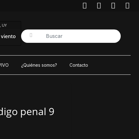
, UY
/ viento
VIVO
¿Quiénes somos?
Contacto
digo penal 9