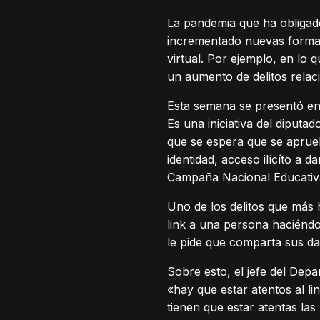
La pandemia que ha obligad
incrementado nuevas formas 
virtual. Por ejemplo, en lo 
un aumento de delitos relaci
Esta semana se presentó en 
Es una iniciativa del diputad
que se espera que se aprueb
identidad, acceso ilícíto a 
Campaña Nacional Educativa
Uno de los delitos que más 
link a una persona haciéndo
le pide que comparta sus d
Sobre esto, el jefe del Depa
«hay que estar atentos al l
tienen que estar atentas las