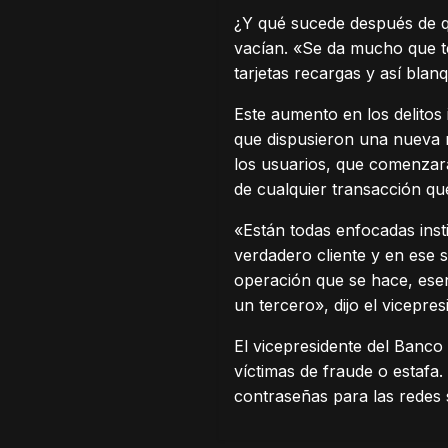
¿Y qué sucede después de q
vacían. «Se da mucho que te
tarjetas recargas y así blan
Este aumento en los delitos
que dispusieron una nueva r
los usuarios, que comenzar
de cualquier transacción qu
«Están todas enfocadas insti
verdadero cliente y en ese s
operación que se hace, esenc
un tercero», dijo el vicepre
El vicepresidente del Banco
víctimas de fraude o estafa
contraseñas para las redes so