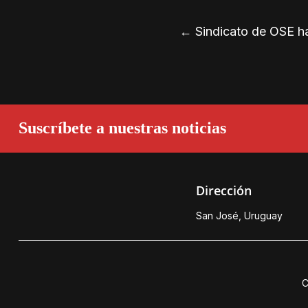
←
Sindicato de OSE ha
Suscríbete a nuestras noticias
Dirección
San José, Uruguay
C