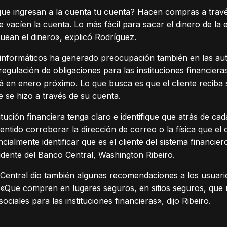
ue ingresan a la cuenta tu cuenta? Hacen compras a través
 vacíen la cuenta. Lo más fácil para sacar el dinero de la
quean el dinero», explicó Rodríguez.
 informáticos ha generado preocupación también en las au
egulación de obligaciones para las instituciones financiera
á en enero próximo. Lo que busca es que el cliente recib
e se hizo a través de su cuenta.
tución financiera tenga claro e identifique que atrás de cad
entido corroborar la dirección de correo o la física que el
ialmente identificar que es el cliente del sistema financie
sidente del Banco Central, Washington Ribeiro.
 Central dio también algunas recomendaciones a los usuarios
. «Que compren en lugares seguros, en sitios seguros, que 
ciales para las instituciones financieras», dijo Ribeiro.