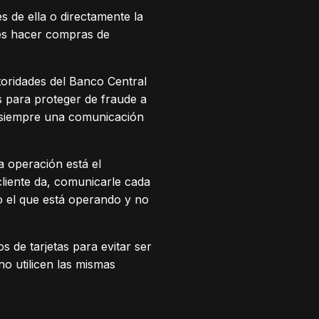
 de ella o directamente la
 es hacer compras de
toridades del Banco Central
s para proteger de fraude a
a siempre una comunicación
a operación está el
 cliente da, comunicarle cada
ro el que está operando y no
 de tarjetas para evitar ser
no utilicen las mismas