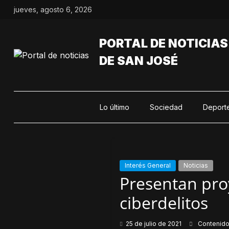
Saltar
jueves, agosto 6, 2026
al
contenido
PORTAL DE NOTICIAS
DE SAN JOSÉ
Lo último
Sociedad
Deport
Interés General
Noticias
Presentan proy
ciberdelitos
25 de julio de 2021
Contenid