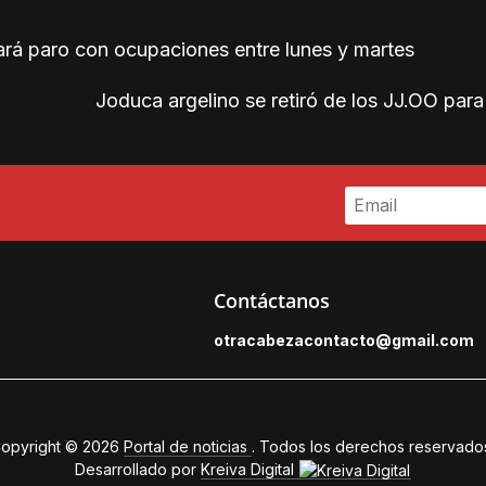
rá paro con ocupaciones entre lunes y martes
Joduca argelino se retiró de los JJ.OO para 
Contáctanos
otracabezacontacto@gmail.
com
opyright © 2026
Portal de noticias
. Todos los derechos reservado
Desarrollado por
Kreiva Digital