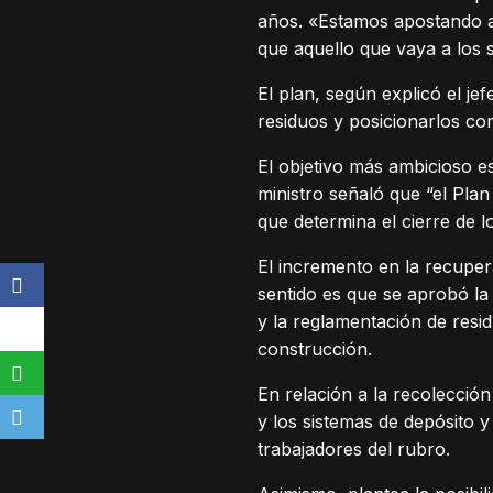
años. «Estamos apostando a l
que aquello que vaya a los s
El plan, según explicó el je
residuos y posicionarlos co
El objetivo más ambicioso e
ministro señaló que “el Plan
que determina el cierre de l
El incremento en la recupera
sentido es que se aprobó la 
y la reglamentación de resi
construcción.
En relación a la recolección
y los sistemas de depósito y
trabajadores del rubro.