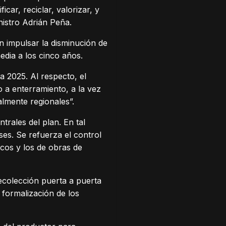
car, reciclar, valorizar, y
nistro Adrián Peña.
an impulsar la disminución de
edia a los cinco años.
a 2025. Al respecto, el
o a enterramiento, a la vez
almente regionales”.
trales del plan. En tal
ses. Se refuerza el control
icos y los de obras de
recolección puerta a puerta
 formalización de los