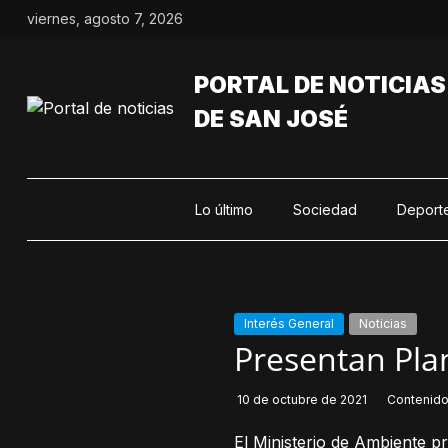
Saltar
viernes, agosto 7, 2026
al
contenido
PORTAL DE NOTICIAS
DE SAN JOSÉ
Lo último
Sociedad
Deport
Interés General
Noticias
Presentan Pla
10 de octubre de 2021
Contenid
El Ministerio de Ambiente p