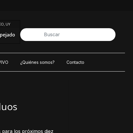
O, UY
pejado
VIVO
¿Quiénes somos?
Contacto
duos
s para los próximos diez