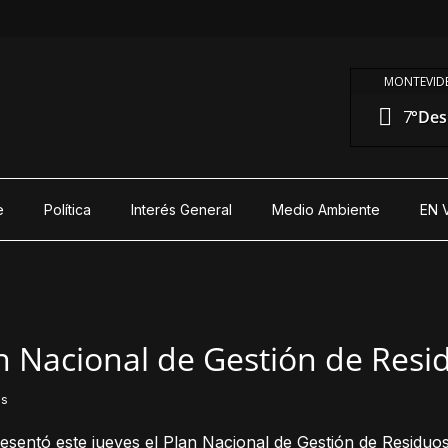
MONTEVIDE
7°
Des
e
Política
Interés General
Medio Ambiente
EN 
n Nacional de Gestión de Resi
os
resentó este jueves el Plan Nacional de Gestión de Residuo