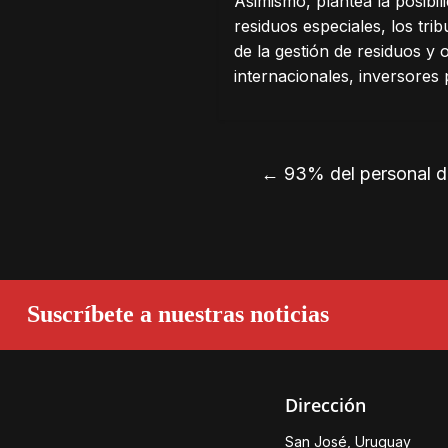
Asimismo, plantea la posibil
residuos especiales, los tri
de la gestión de residuos y
internacionales, inversores 
←
93% del personal de
Suscríbete a nuestras noticias
Dirección
San José, Uruguay