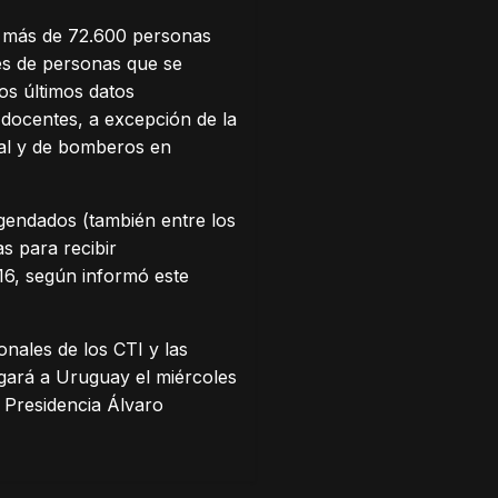
s más de 72.600 personas
jes de personas que se
os últimos datos
 docentes, a excepción de la
cial y de bomberos en
gendados (también entre los
s para recibir
 16, según informó este
nales de los CTI y las
egará a Uruguay el miércoles
 Presidencia Álvaro