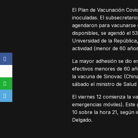
El Plan de Vacunación Covi
inoculadas. El subsecretari
agendaron para vacunarse en
disponibles, se agendó el 5
Universidad de la República,
actividad (menor de 60 año
La mayor adhesión se dio e
efectivos menores de 60 año
la vacuna de Sinovac (China
sábado el ministro de Salud 
El viernes 12 comienza la v
emergencias móviles). Este 
10 sobre la hora 21, según 
Delgado.