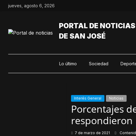
Saltar
jueves, agosto 6, 2026
al
contenido
PORTAL DE NOTICIAS
DE SAN JOSÉ
Lo último
Sociedad
Deport
Interés General
Noticias
Porcentajes d
respondieron
7 de marzo de 2021
Conteni