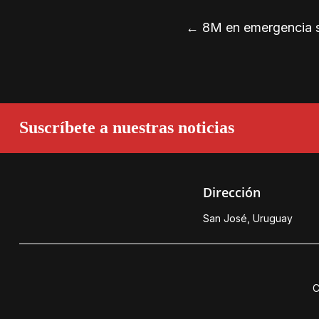
←
8M en emergencia sa
Suscríbete a nuestras noticias
Dirección
San José, Uruguay
C