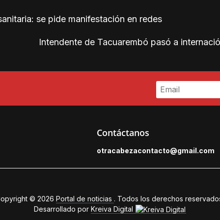
nitaria: se pide manifestación en redes
Intendente de Tacuarembó pasó a internació
Contáctanos
otracabezacontacto@gmail.
com
opyright © 2026
Portal de noticias
. Todos los derechos reservado
Desarrollado por
Kreiva Digital