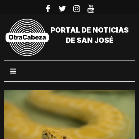
Saltar
al
contenido
PORTAL DE NOTICIAS
DE SAN JOSÉ