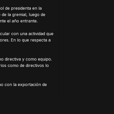
ol de presidenta en la
 de la gremial, luego de
nte el año entrante.
cular con una actividad que
ores. En lo que respecta a
mo directiva y como equipo.
ios como de directivos lo
o con la exportación de