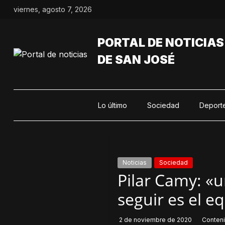
Saltar
viernes, agosto 7, 2026
al
contenido
PORTAL DE NOTICIAS
DE SAN JOSÉ
Lo último
Sociedad
Deport
Noticias
Sociedad
Pilar Camy: «
seguir es el e
2 de noviembre de 2020
Conten