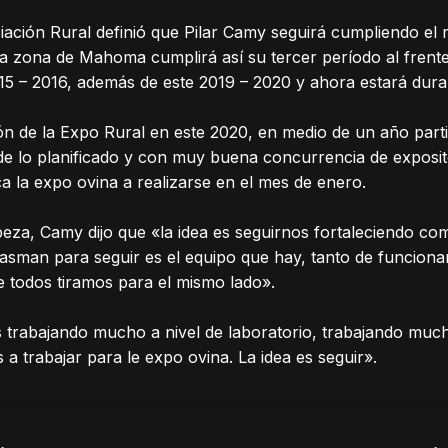
iación Rural definió que Pilar Camy seguirá cumpliendo el r
 la zona de Mahoma cumplirá así su tercer período al frente
15 – 2016, además de este 2019 – 2020 y ahora estará dura
n de la Expo Rural en este 2020, en medio de un año parti
de lo planificado y con muy buena concurrencia de exposit
a la expo ovina a realizarse en el mes de enero.
eza, Camy dijo que «la idea es seguirnos fortaleciendo co
asman para seguir es el equipo que hay, tanto de funcionar
 todos tiramos para el mismo lado».
trabajando mucho a nivel de laboratorio, trabajando much
 trabajar para le expo ovina. La idea es seguir».