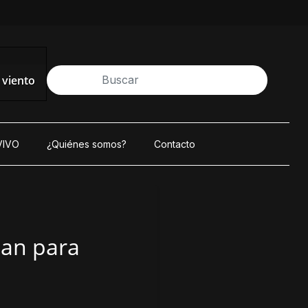
viento
VIVO
¿Quiénes somos?
Contacto
man para