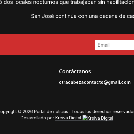
 dos locales nocturnos que trabajaban sin habilitació
San José continúa con una decena de ca
Contáctanos
otracabezacontacto@gmail.
com
opyright © 2026
Portal de noticias
. Todos los derechos reservado
Desarrollado por
Kreiva Digital