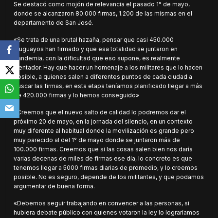
Se destacó como mojón de relevancia el pasado 1° de mayo,
donde se alcanzaron 80.000 firmas, 1.200 de las mismas en el
departamento de San José.
«Se trata de una brutal hazaña, pensar que casi 450.000
uruguayos han firmado y que esa totalidad se juntaron en
pandemia, con la dificultad que eso supone, es realmente
alentador. Hay que hacer un homenaje a los militares que lo hacen
posible, a quienes salen a diferentes puntos de cada ciudad a
buscar las firmas, en esta etapa teníamos planificado llegar a más
de 420.000 firmas y lo hemos conseguido»
«Creemos que el nuevo salto de calidad lo podremos dar el
próximo 20 de mayo, en la jornada del silencio, en un contexto
muy diferente al habitual donde la movilización es grande pero
muy parecido al del 1° de mayo donde se juntaron más de
100.000 firmas. Creemos que si las cosas salen bien nos daría
varias decenas de miles de firmas ese día, lo concreto es que
tenemos llegar a 5000 firmas diarias de promedio, y lo creemos
posible. No es seguro, depende de los militantes, y que podamos
argumentar de buena forma.
«Debemos seguir trabajando en convencer a las personas, si
hubiera debate público con quienes votaron la ley lo lograríamos