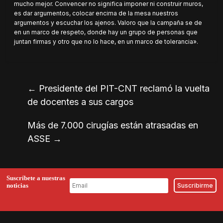
mucho mejor. Convencer no significa imponer ni construir muros,
es dar argumentos, colocar encima de la mesa nuestros
argumentos y escuchar los ajenos. Valoro que la campaña se de
en un marco de respeto, donde hay un grupo de personas que
juntan firmas y otro que no lo hace, en un marco de tolerancia».
←
Presidente del PIT-CNT reclamó la vuelta
de docentes a sus cargos
Más de 7.000 cirugías están atrasadas en
ASSE
→
Suscríbete a nuestras
noticias