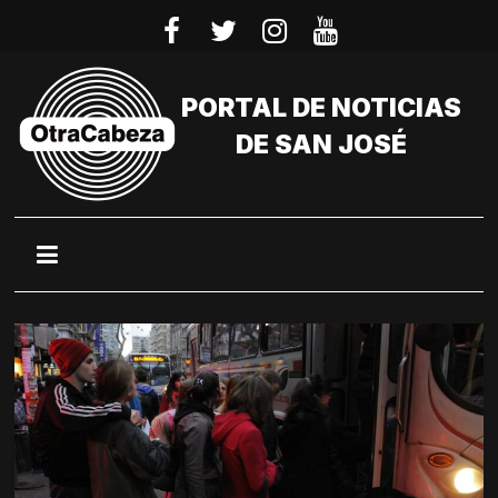
Saltar
al
contenido
PORTAL DE NOTICIAS
DE SAN JOSÉ