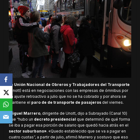
La
Unión Nacional de Obreros y Trabajadores del Transporte
(Unott) está en negociaciones con las empresas de ómnibus por
un ajuste retroactivo a julio que no se ha cobrado y por ahora se
mantiene el
paro de de transporte de pasajeros
del viernes.
Miguel Marrero
, dirigente de Unott, dijo a Subrayado (Canal 10)
que “hubo un
decreto presidencial
que determinó de qué forma
se iba a pagar esa porción de salario que quedó hacia atrás en el
sector suburbano»
. «Quedo establecido que se va a pagar en
cuatro cuotas”, a partir de julio, afirmó Marrero y sostuvo que eso