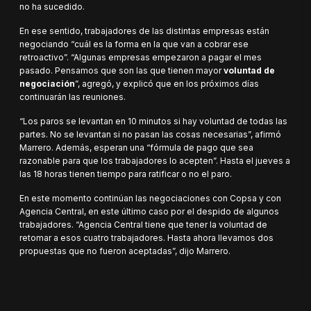
no ha sucedido.
En ese sentido, trabajadores de las distintas empresas están
negociando “cuál es la forma en la que van a cobrar ese
retroactivo”. “Algunas empresas empezaron a pagar el mes
pasado. Pensamos que son las que tienen mayor
voluntad de
negociación
”, agregó, y explicó que en los próximos días
continuarán las reuniones.
“Los paros se levantan en 10 minutos si hay voluntad de todas las
partes. No se levantan si no pasan las cosas necesarias”, afirmó
Marrero. Además, esperan una “fórmula de pago que sea
razonable para que los trabajadores lo acepten”. Hasta el jueves a
las 18 horas tienen tiempo para ratificar o no el paro.
En este momento continúan las negociaciones con Copsa y con
Agencia Central, en este último caso por el despido de algunos
trabajadores. “Agencia Central tiene que tener la voluntad de
retomar a esos cuatro trabajadores. Hasta ahora llevamos dos
propuestas que no fueron aceptadas”, dijo Marrero.