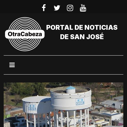
Saltar
al
contenido
PORTAL DE NOTICIAS
DE SAN JOSÉ