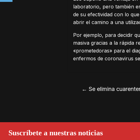
laboratorio, pero también e
de su efectividad con lo que
abrir el camino a una utiliz
Por ejemplo, para decidir qu
masiva gracias a la rápida r
«prometedoras» para el diag
enfermos de coronavirus se
←
Se elimina cuarente
Suscríbete a nuestras noticias