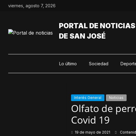
Saltar
viernes, agosto 7, 2026
al
contenido
PORTAL DE NOTICIAS
DE SAN JOSÉ
Lo último
Sociedad
Deport
Interés General
Noticias
Olfato de perr
Covid 19
19 de mayo de 2021
Conteni