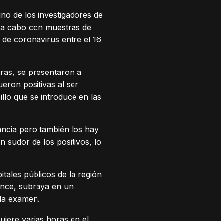
o de los investigadores de
vó a cabo con muestras de
de coronavirus entre el 16
ras, se presentaron a
eron positivas al ser
illo que se introduce en las
ancia pero también los hay
 sudor de los positivos, lo
tales públicos de la región
ance, subraya en un
da examen.
uiere varias horas en el