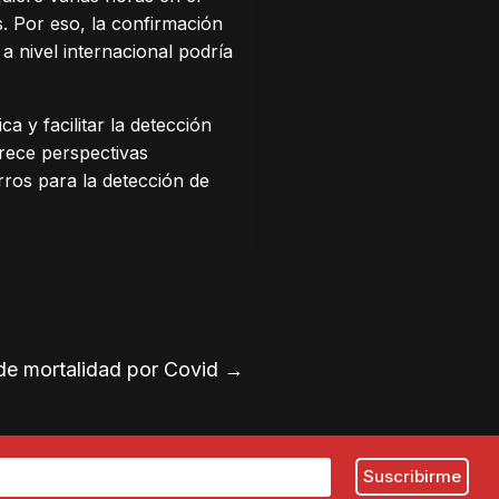
. Por eso, la confirmación
 a nivel internacional podría
a y facilitar la detección
frece perspectivas
rros para la detección de
 de mortalidad por Covid
→