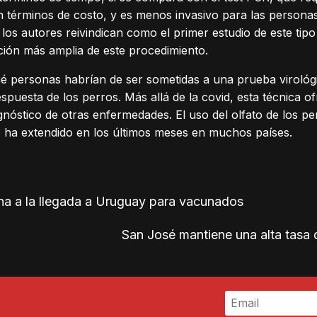
n términos de costo, y es menos invasivo para las personas
 los autores reivindican como el primer estudio de este tipo
ación más amplia de este procedimiento.
é personas habrían de ser sometidas a una prueba virológic
espuesta de los perros. Más allá de la covid, esta técnica o
nóstico de otras enfermedades. El uso del olfato de los pe
 ha extendido en los últimos meses en muchos países.
na a la llegada a Uruguay para vacunados
San José mantiene una alta tasa