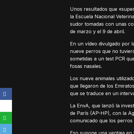
Unos resultados que «super
la Escuela Nacional Veterin
sudor tomadas con unas com
de marzo y el 9 de abril.
En un vídeo divulgado por l
nueve perros que no tuviero
sometidas a un test PCR que 
fosas nasales.
Los nueve animales utilizad
que llegaron de los Emirato
que se traduce en un interv
La EnvA, que lanzó la inves
de París (AP-HP), con la Ag
comunicado que los perros
Eso supone una ventaja en t