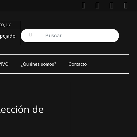
O, UY
pejado
VIVO
¿Quiénes somos?
Contacto
tección de