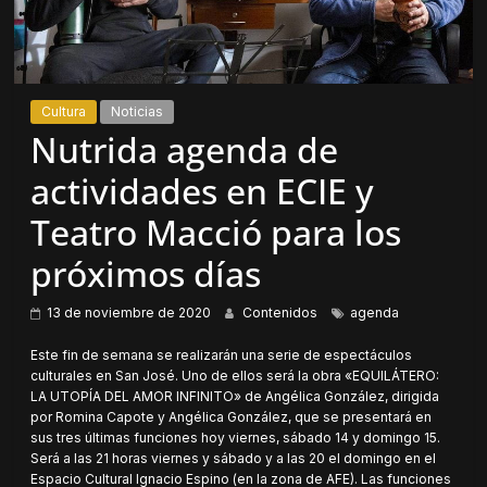
Cultura
Noticias
Nutrida agenda de
actividades en ECIE y
Teatro Macció para los
próximos días
13 de noviembre de 2020
Contenidos
agenda
Este fin de semana se realizarán una serie de espectáculos
culturales en San José. Uno de ellos será la obra «EQUILÁTERO:
LA UTOPÍA DEL AMOR INFINITO» de Angélica González, dirigida
por Romina Capote y Angélica González, que se presentará en
sus tres últimas funciones hoy viernes, sábado 14 y domingo 15.
Será a las 21 horas viernes y sábado y a las 20 el domingo en el
Espacio Cultural Ignacio Espino (en la zona de AFE). Las funciones