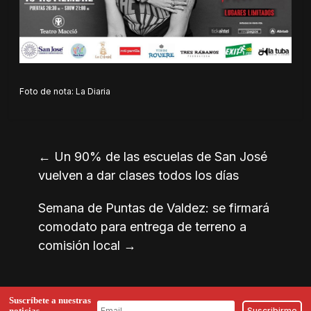
Foto de nota: La Diaria
←
Un 90% de las escuelas de San José
vuelven a dar clases todos los días
Semana de Puntas de Valdez: se firmará
comodato para entrega de terreno a
comisión local
→
Suscríbete a nuestras
noticias