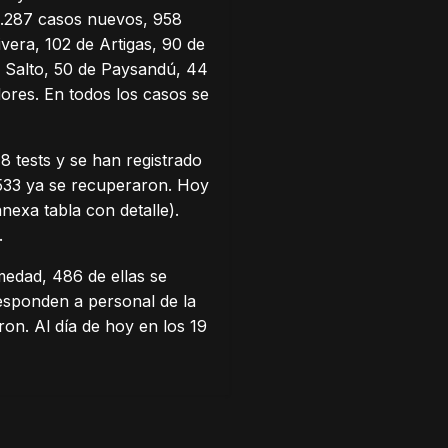
2.287 casos nuevos, 958
era, 102 de Artigas, 90 de
 Salto, 50 de Paysandú, 44
lores. En todos los casos se
8 tests y se han registrado
6.533 ya se recuperaron. Hoy
nexa tabla con detalle).
.
medad, 486 de ellas se
responden a personal de la
ron. Al día de hoy en los 19