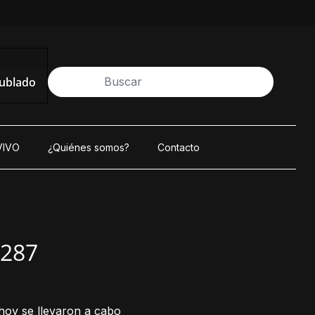
nublado
VIVO
¿Quiénes somos?
Contacto
.287
hoy se llevaron a cabo