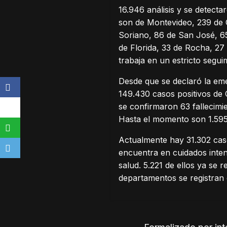
16.946 análisis y se detec
son de Montevideo, 239 de 
Soriano, 86 de San José, 6
de Florida, 33 de Rocha, 27 
trabaja en un estricto seg
Desde que se declaró la eme
149.430 casos positivos de 
se confirmaron 63 fallecimi
Hasta el momento son 1.595
Actualmente hay 31.302 caso
encuentra en cuidados inten
salud. 5.221 de ellos ya se 
departamentos se registran 