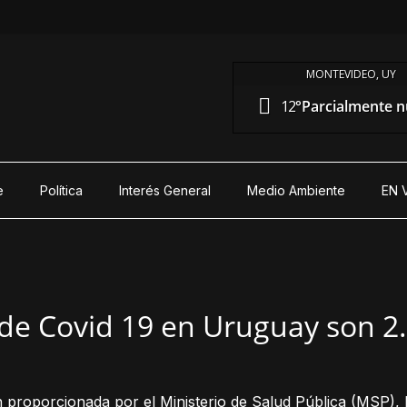
MONTEVIDEO, UY
12°
Parcialmente 
e
Política
Interés General
Medio Ambiente
EN 
de Covid 19 en Uruguay son 2
 proporcionada por el Ministerio de Salud Pública (MSP), 