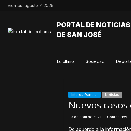
Saltar
viernes, agosto 7, 2026
al
contenido
PORTAL DE NOTICIAS
DE SAN JOSÉ
Lo último
Sociedad
Deport
Interés General
Noticias
Nuevos casos 
13 de abril de 2021
Contenidos
De acuerdo a la información