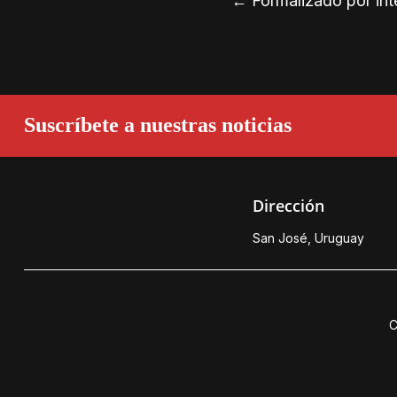
←
Formalizado por inte
Suscríbete a nuestras noticias
Dirección
San José, Uruguay
C