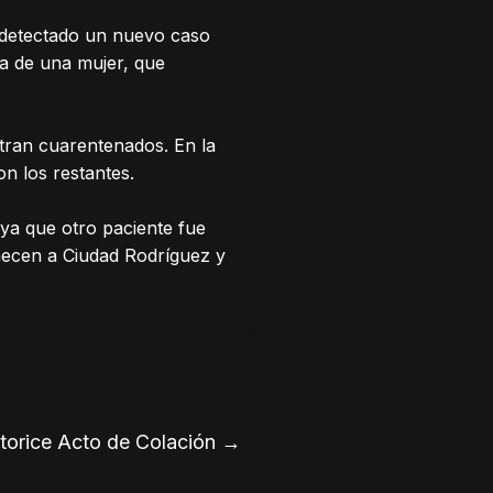
 detectado un nuevo caso
ta de una mujer, que
tran cuarentenados. En la
n los restantes.
 ya que otro paciente fue
enecen a Ciudad Rodríguez y
utorice Acto de Colación
→