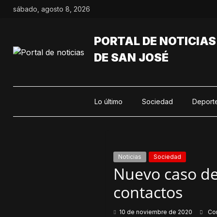
Saltar
sábado, agosto 8, 2026
al
contenido
PORTAL DE NOTICIAS
DE SAN JOSÉ
Lo último
Sociedad
Deport
Noticias
Sociedad
Nuevo caso de
contactos
10 de noviembre de 2020
Co