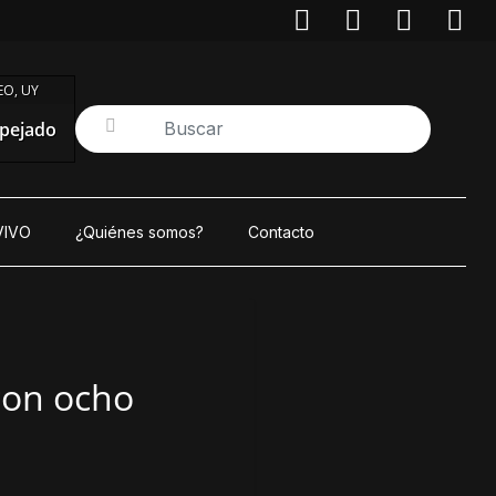
O, UY
pejado
VIVO
¿Quiénes somos?
Contacto
con ocho