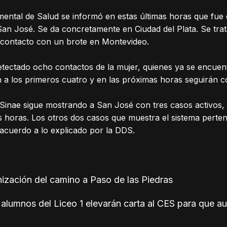
mental de Salud se informó en estas últimas horas que fue
San José. Se da concretamente en Ciudad del Plata. Se tra
 contacto con un brote en Montevideo.
tectado ocho contactos de la mujer, quienes ya se encuen
 a los primeros cuatro y en las próximas horas seguirán co
l Sinae sigue mostrando a San José con tres casos activos,
as horas. Los otros dos casos que muestra el sistema pert
 acuerdo a lo explicado por la DDS.
nización del camino a Paso de las Piedras
alumnos del Liceo 1 elevarán carta al CES para que a