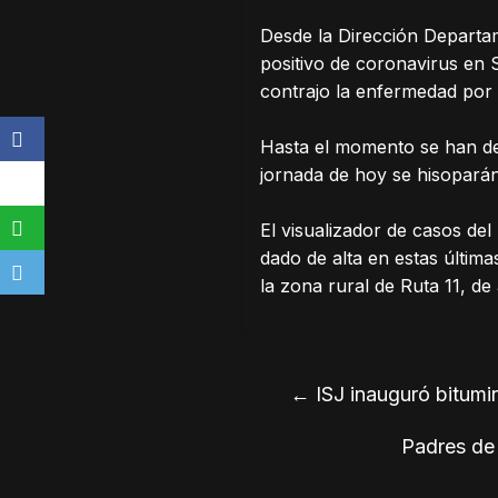
Desde la Dirección Departa
positivo de coronavirus en 
contrajo la enfermedad por
Hasta el momento se han de
jornada de hoy se hisoparán
El visualizador de casos de
dado de alta en estas últim
la zona rural de Ruta 11, de
←
ISJ inauguró bitumi
Padres de 