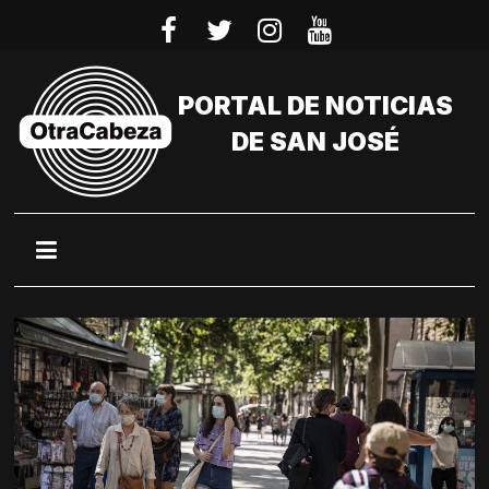
Saltar
al
contenido
PORTAL DE NOTICIAS
DE SAN JOSÉ