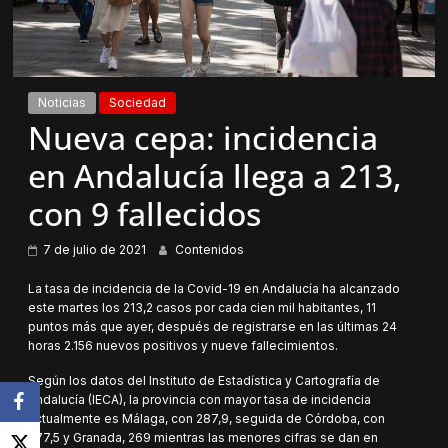
Noticias
Sociedad
Nueva cepa: incidencia
en Andalucía llega a 213,
con 9 fallecidos
7 de julio de 2021
Contenidos
La tasa de incidencia de la Covid-19 en Andalucía ha alcanzado
este martes los 213,2 casos por cada cien mil habitantes, 11
puntos más que ayer, después de registrarse en las últimas 24
horas 2.156 nuevos positivos y nueve fallecimientos.
Según los datos del Instituto de Estadística y Cartografía de
Andalucía (IECA), la provincia con mayor tasa de incidencia
actualmente es Málaga, con 287,9, seguida de Córdoba, con
277,5 y Granada, 269 mientras las menores cifras se dan en