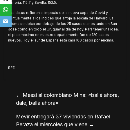
Almería, 115,7 y Sevilla, 152,5.
Los datos refieren al impacto de la nueva cepa de Covid y
puntualmente a los índices que arroja la escala de Harvard. La
misma se ubica por debajo de los 25 casos diarios tanto en San
José como en todo el Uruguay al día de hoy. Para tener una idea,
el pico máximo en nuestro departamento fue de 120 casos
nuevos. Hoy el sur de España está casi 100 casos por encima.
EFE
←
Messi al colombiano Mina: «bailá ahora,
dale, bailá ahora»
Mevir entregará 37 viviendas en Rafael
Peraza el miércoles que viene
→