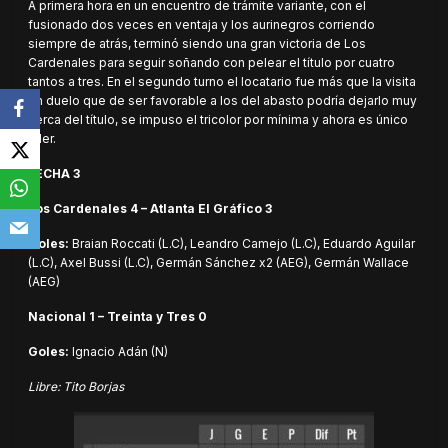
A primera hora en un encuentro de trámite variante, con el
fusionado dos veces en ventaja y los aurinegros corriendo
siempre de atrás, terminó siendo una gran victoria de Los
Cardenales para seguir soñando con pelear el título por cuatro
tantos a tres. En el segundo turno el locatario fue más que la visita
en duelo que de ser favorable a los del abasto podría dejarlo muy
cerca del título, se impuso el tricolor por mínima y ahora es único
líder.
FECHA 3
Los Cardenales 4 – Atlanta El Gráfico 3
Goles:
Braian Roccati (L.C), Leandro Camejo (L.C), Eduardo Aguilar
(L.C), Axel Bussi (L.C), Germán Sánchez x2 (AEG), Germán Wallace
(AEG)
Nacional 1 – Treinta y Tres 0
Goles:
Ignacio Adán (N)
Libre: Tito Borjas