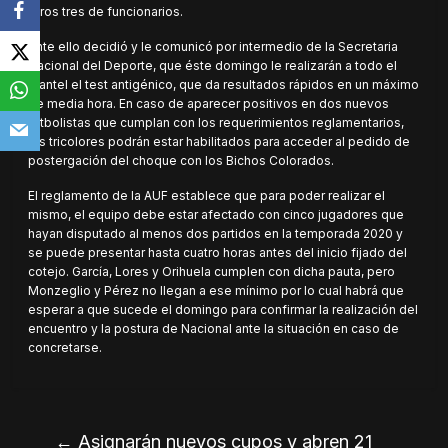
otros tres de funcionarios.
Ante ello decidió y le comunicó por intermedio de la Secretaria
Nacional del Deporte, que éste domingo le realizarán a todo el
plantel el test antigénico, que da resultados rápidos en un máximo
de media hora. En caso de aparecer positivos en dos nuevos
futbolistas que cumplan con los requerimientos reglamentarios,
los tricolores podrán estar habilitados para acceder al pedido de
postergación del choque con los Bichos Colorados.
El reglamento de la AUF establece que para poder realizar el
mismo, el equipo debe estar afectado con cinco jugadores que
hayan disputado al menos dos partidos en la temporada 2020 y
se puede presentar hasta cuatro horas antes del inicio fijado del
cotejo. García, Lores y Orihuela cumplen con dicha pauta, pero
Monzeglio y Pérez no llegan a ese mínimo por lo cual habrá que
esperar a que sucede el domingo para confirmar la realización del
encuentro y la postura de Nacional ante la situación en caso de
concretarse.
←
Asignarán nuevos cupos y abren 21