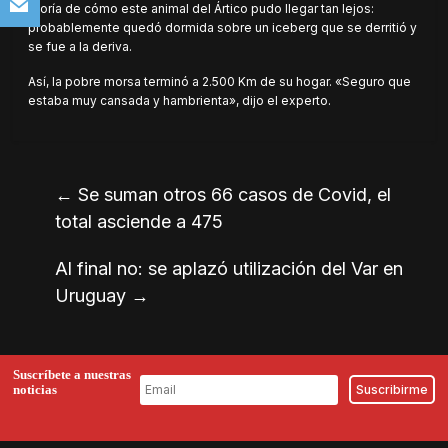
teoría de cómo este animal del Ártico pudo llegar tan lejos:
probablemente quedó dormida sobre un iceberg que se derritió y
se fue a la deriva.
Así, la pobre morsa terminó a 2.500 Km de su hogar. «Seguro que
estaba muy cansada y hambrienta», dijo el experto.
←
Se suman otros 66 casos de Covid, el
total asciende a 475
Al final no: se aplazó utilización del Var en
Uruguay
→
Suscríbete a nuestras
noticias