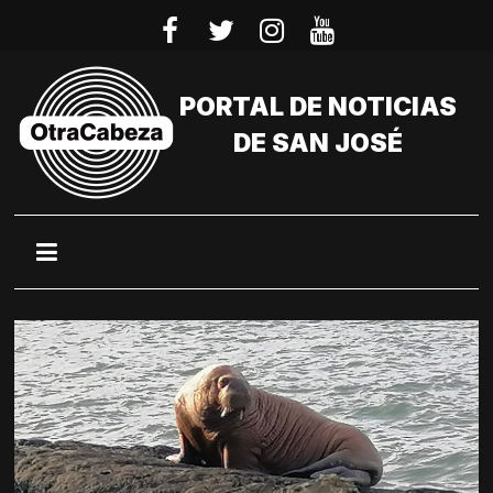
Saltar
al
contenido
PORTAL DE NOTICIAS
DE SAN JOSÉ