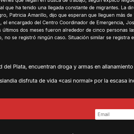
al que ha tenido una llegada constante de migrantes. La dir
gro, Patricia Amarillo, dijo que esperan que lleguen más d
to, el encargado del Centro Coordinador de Emergencia, Jo
 últimos dos meses fueron alrededor de cinco personas las
o, no se registró ningún caso. Situación similar se registra
 del Plata, encuentran droga y armas en allanamiento
Islandia disfruta de vida «casi normal» por la escasa 