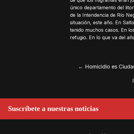
único departamento del litor
de la Intendencia de Río Ne
situación, este año. En Sal
tenido muchos casos. En los
refugio. En lo que va del añ
←
Homicidio es Ciudad
Suscríbete a nuestras noticias