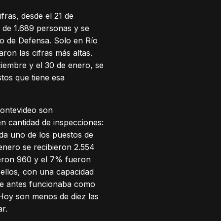
fras, desde el 21 de
ís de 1.689 personas y se
io de Defensa. Solo en Río
ron las cifras más altas.
ciembre y el 30 de enero, se
stos que tiene esa
Montevideo son
en cantidad de inspecciones:
ada uno de los puestos de
 enero se recibieron 2.554
ueron 960 y el 7% fueron
 ellos, con una capacidad
que antes funcionaba como
. Hoy son menos de diez las
ar.