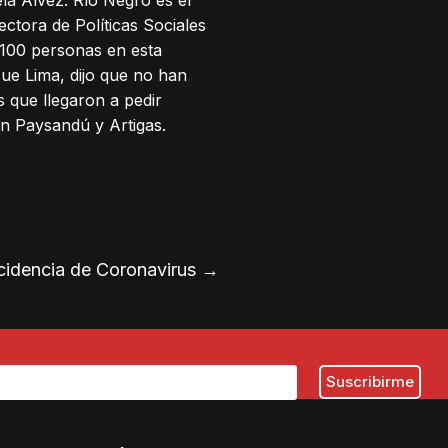
ectora de Políticas Sociales
e 100 personas en esta
sue Lima, dijo que no han
 que llegaron a pedir
 en Paysandú y Artigas.
incidencia de Coronavirus
→