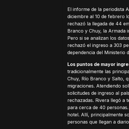
El informe de la periodista 
diciembre al 10 de febrero lo
rechazó la llegada de 44 em
Branco y Chuy, la Armada imp
Pero si se analizan los dato
rechazó el ingreso a 303 per
dependencia del Ministerio de
Los puntos de mayor ingr
tradicionalmente las princip
Chuy, Río Branco y Salto, q
migraciones. Atendiendo solo
solicitudes de ingreso al p
rechazadas. Rivera llegó a 
para cerca de 40 personas.
hotel. Allí, principalmente 
personas que llegan a diario.