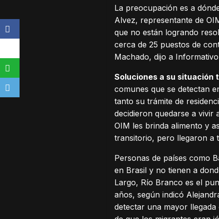
La preocupación es a dónde 
Alvez, representante de OIM
que no están logrando resol
cerca de 25 puestos de contr
Machado, dijo a Informativo
Soluciones a su situación t
comunes que se detectan en
tanto su trámite de residen
decidieron quedarse a vivir 
OIM les brinda alimento y a
transitorio, pero llegaron a
Personas de países como Ba
en Brasil y no tienen a dond
Largo, Río Branco es el pu
años, según indicó Alejandr
detectar una mayor llegada 
de que los migrantes eran j