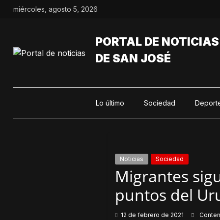
Saltar
miércoles, agosto 5, 2026
al
contenido
PORTAL DE NOTICIAS
DE SAN JOSÉ
Lo último
Sociedad
Deport
Noticias
Sociedad
Migrantes sig
puntos del Ur
12 de febrero de 2021
Conte