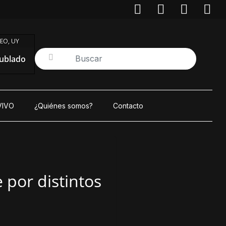
EO, UY
ublado
VIVO
¿Quiénes somos?
Contacto
 por distintos