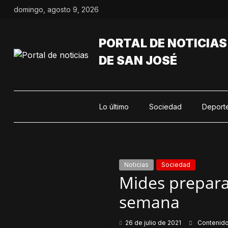
Saltar
domingo, agosto 9, 2026
al
contenido
PORTAL DE NOTICIAS
DE SAN JOSÉ
Lo último
Sociedad
Deport
Noticias
Sociedad
Mides prepara 
semana
26 de julio de 2021
Contenid