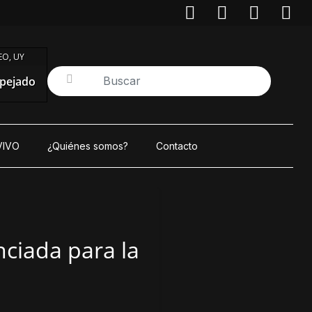
O, UY
pejado
VIVO
¿Quiénes somos?
Contacto
nciada para la