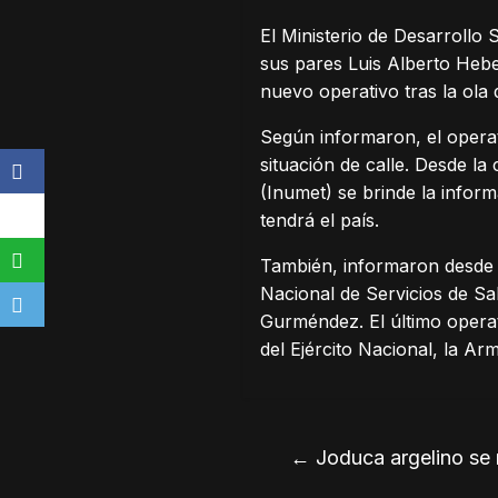
El Ministerio de Desarrollo
sus pares Luis Alberto Hebe
nuevo operativo tras la ola 
Según informaron, el operat
situación de calle. Desde la
(Inumet) se brinde la infor
tendrá el país.
También, informaron desde e
Nacional de Servicios de Sa
Gurméndez. El último operati
del Ejército Nacional, la A
←
Joduca argelino se r