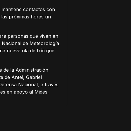
ya mantiene contactos con
n las próximas horas un
para personas que viven en
to Nacional de Meteorología
una nueva ola de frío que
 de la Administración
e de Antel, Gabriel
 Defensa Nacional, a través
ares en apoyo al Mides.