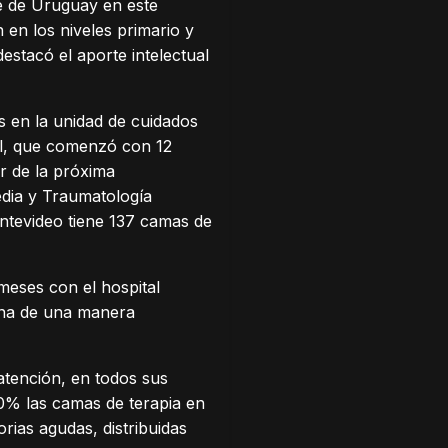
ue de Uruguay en este
 en los niveles primario y
estacó el aporte intelectual
s en la unidad de cuidados
ñol, que comenzó con 12
r de la próxima
edia y Traumatología
ntevideo tiene 137 camas de
 meses con el hospital
cina de una manera
atención, en todos sus
0% las camas de terapia en
rias agudas, distribuidas