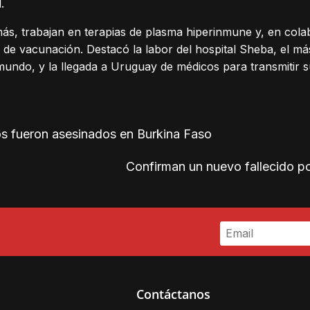
.
ás, trabajan en terapias de plasma hiperinmune y, en cola
s de vacunación. Destacó la labor del hospital Sheba, el m
mundo, y la llegada a Uruguay de médicos para transmitir s
s fueron asesinados en Burkina Faso
Confirman un nuevo fallecido p
Contáctanos