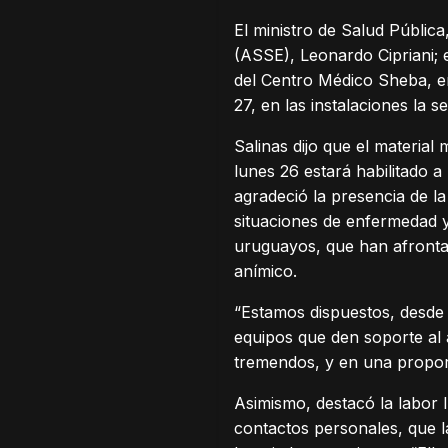
El ministro de Salud Pública
(ASSE), Leonardo Cipriani; 
del Centro Médico Sheba, e
27, en las instalaciones la 
Salinas dijo que el material
lunes 26 estará habilitado a
agradeció la presencia de l
situaciones de enfermedad y 
uruguayos, que han afrontad
anímico.
“Estamos dispuestos, desde e
equipos que den soporte al 
tremendos, y en una proporc
Asimismo, destacó la labor 
contactos personales, que l