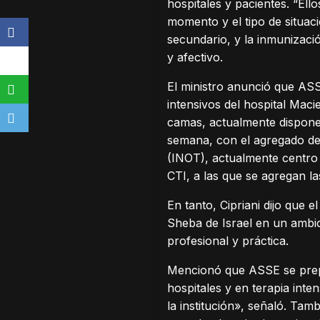
hospitales y pacientes. “Ell
momento y el tipo de situac
secundario, y la inmunizació
y afectivo.
El ministro anunció que ASS
intensivos del hospital Maci
camas, actualmente dispone 
semana, con el agregado de 
(INOT), actualmente centro
CTI, a las que se agregan la
En tanto, Cipriani dijo que 
Sheba de Israel en un ambic
profesional y práctica.
Mencionó que ASSE se prepar
hospitales y en terapia in
la institución», señaló. Tam