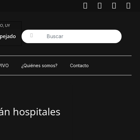
O, UY
pejado
VIVO
¿Quiénes somos?
Contacto
rán hospitales