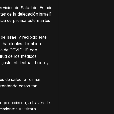
ervicios de Salud del Estado
s de la delegación israelí
cia de prensa este martes
de Israel y recibido este
ón habituales. También
mia de COVID-19 con
titud de los médicos
ste intelectual, físico y
nes de salud, a formar
frentando casos tan
 propiciaron, a través de
imientos y visitara