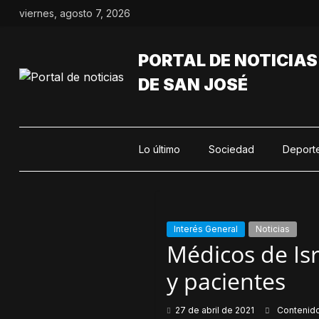
Saltar
viernes, agosto 7, 2026
al
contenido
PORTAL DE NOTICIAS
DE SAN JOSÉ
Lo último
Sociedad
Deport
Interés General
Noticias
Médicos de Isr
y pacientes
27 de abril de 2021
Contenid