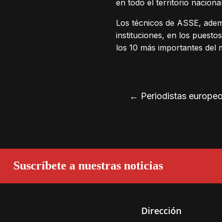
en todo el territorio nacional
Los técnicos de ASSE, adem
instituciones, en los puesto
los 10 más importantes del 
←
Periodistas europeo
Suscríbete a nuestras noticias
Dirección