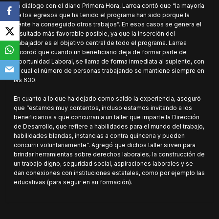
En diálogo con el diario Primera Hora, Larrea contó que “la mayoría
de los egresos que ha tenido el programa han sido porque la
gente ha conseguido otros trabajos”. En esos casos se genera el
resultado más favorable posible, ya que la inserción del
trabajador es el objetivo central de todo el programa. Larrea
recordó que cuando un beneficiario deja de formar parte de
Oportunidad Laboral, se llama de forma inmediata al suplente, con
lo cual el número de personas trabajando se mantiene siempre en
las 630.
En cuanto a lo que ha dejado como saldo la experiencia, aseguró
que “estamos muy contentos, incluso estamos invitando a los
beneficiarios a que concurran a un taller que imparte la Dirección
de Desarrollo, que refiere a habilidades para el mundo del trabajo,
habilidades blandas, instancias a contra quincena y pueden
concurrir voluntariamente”. Agregó que dichos taller sirven para
brindar herramientas sobre derechos laborales, la construcción de
un trabajo digno, seguridad social, aspiraciones laborales y se
dan conexiones con instituciones estatales, como por ejemplo las
educativas (para seguir en su formación).