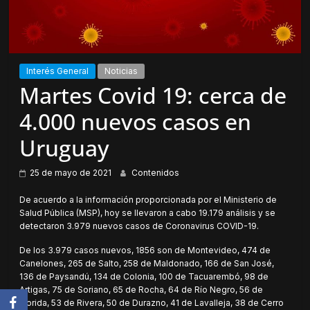
Interés General
Noticias
Martes Covid 19: cerca de
4.000 nuevos casos en
Uruguay
25 de mayo de 2021
Contenidos
De acuerdo a la información proporcionada por el Ministerio de
Salud Pública (MSP), hoy se llevaron a cabo 19.179 análisis y se
detectaron 3.979 nuevos casos de Coronavirus COVID-19.
De los 3.979 casos nuevos, 1856 son de Montevideo, 474 de
Canelones, 265 de Salto, 258 de Maldonado, 166 de San José,
136 de Paysandú, 134 de Colonia, 100 de Tacuarembó, 98 de
Artigas, 75 de Soriano, 65 de Rocha, 64 de Río Negro, 56 de
Florida, 53 de Rivera, 50 de Durazno, 41 de Lavalleja, 38 de Cerro