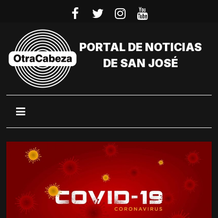
Saltar
al
contenido
PORTAL DE NOTICIAS
DE SAN JOSÉ