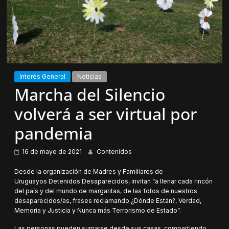
Interés General
Noticias
Marcha del Silencio
volverá a ser virtual por
pandemia
16 de mayo de 2021
Contenidos
Desde la organización de Madres y Familiares de
Uruguayos Detenidos Desaparecidos, invitan “a llenar cada rincón
del país y del mundo de margaritas, de las fotos de nuestros
desaparecidos/as, frases reclamando ¿Dónde Están?, Verdad,
Memoria y Justicia y Nunca más Terrorismo de Estado”.
Las personas pueden sumarse desde sus casas, compartiendo