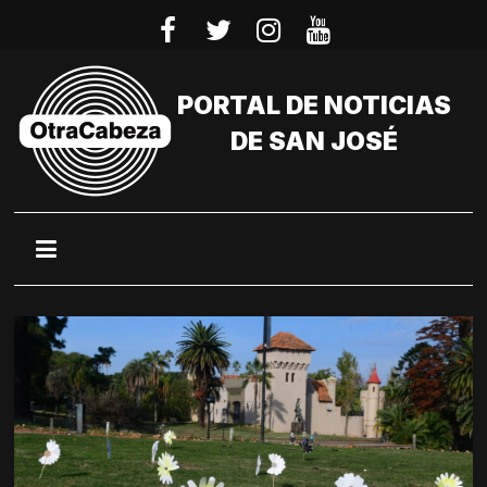
Saltar
al
contenido
PORTAL DE NOTICIAS
DE SAN JOSÉ