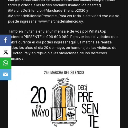
fotos y videos a las redes sociales usando los hashtag
#MarchaDelSilencio, #MarchadelSilencio2020 y
#MarchadelSilencioPresente. Para ver toda la actividad ese día se
puede ingresar al
www.marchadelsilencio.uy
.
También invitan a enviar un mensaje de voz por WhatsApp
diciendo PRESENTE al 099 603 989. Para ver las actividades que
habrá durante el día podés
ingresar aquí.
La marcha se realiza
todos los años el día 20 de mayo, en homenaje a las víctimas de
la Dictadura y en repudio a las violaciones de los derechos
humanos.