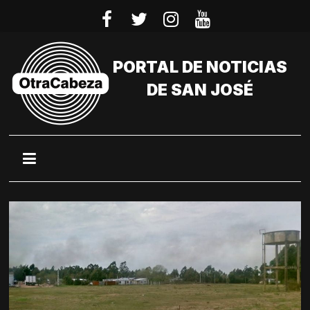
Saltar
al
contenido
PORTAL DE NOTICIAS
DE SAN JOSÉ