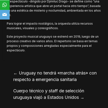
El espectáculo -dirigido por Djinnluc Drago- se define como “una
experiencia artística que abre un portal hacia otro tiempo”, basada
en una estética de misterio y nocturnidad, ambientada en los años
20.
Para lograr el impacto nostálgico, la orquesta utiliza recursos
musicales, visuales y coreográficos.
Este proyecto musical uruguayo se estrenó en 2019, luego de un
proceso creativo de varios años. El repertorio se basa en temas
propios y composiciones arregladas especialmente para el
espectáculo.
←
Uruguay no tendrá «marcha atrás» con
respecto a emergencia sanitaria
Cuerpo técnico y staff de selección
uruguaya viajó a Estados Unidos
→