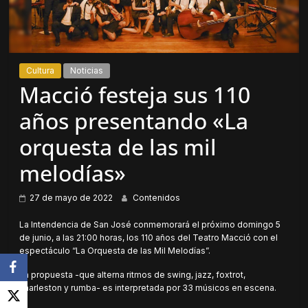
Cultura
Noticias
Macció festeja sus 110
años presentando «La
orquesta de las mil
melodías»
27 de mayo de 2022
Contenidos
La Intendencia de San José conmemorará el próximo domingo 5
de junio, a las 21:00 horas, los 110 años del Teatro Macció con el
espectáculo “La Orquesta de las Mil Melodías”.
La propuesta -que alterna ritmos de swing, jazz, foxtrot,
charleston y rumba- es interpretada por 33 músicos en escena.