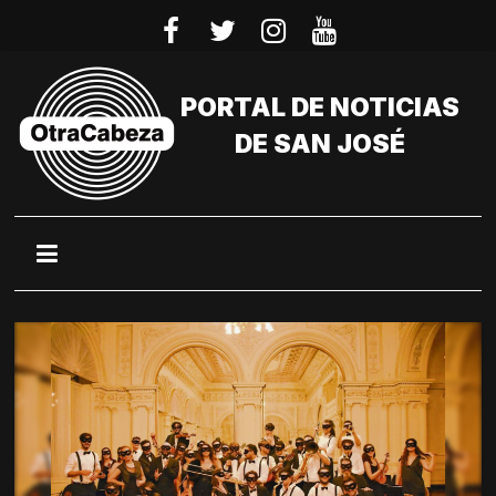
Saltar
al
contenido
PORTAL DE NOTICIAS
DE SAN JOSÉ