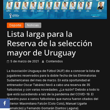
Deporte
Noticias
Lista larga para la
Reserva de la selección
mayor de Uruguay
5 de marzo de 2021
Contenidos
La Asociación Uruguaya de Fútbol (AUF) dio a conocer la lista de
jugadores reservados para la doble fecha de las Eliminatorias
Sudamericanas del mes de marzo. En esta oportunidad el
entrenador Oscar Tabárez llevó a cabo una reserva de 35
futbolistas y con varias novedades. ¿La razón? Debido a todo lo
que está sucediendo a raíz de la pandemia del COVID-19. El
Maestro puso a varios futbolistas que nunca fueron citados del
exterior: Maximiliano Falcón (Colo Colo), Manuel Ugarte
(Famalicão) y Fernando Gorriarán (Santos Laguna).