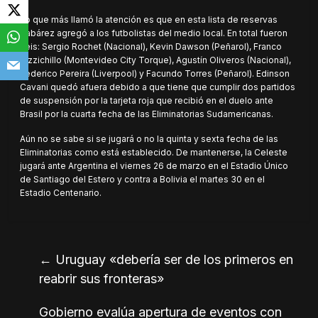
Lo que más llamó la atención es que en esta lista de reservas
Tabárez agregó a los futbolistas del medio local. En total fueron
seis: Sergio Rochet (Nacional), Kevin Dawson (Peñarol), Franco
Pizzichillo (Montevideo City Torque), Agustín Oliveros (Nacional),
Federico Pereira (Liverpool) y Facundo Torres (Peñarol). Edinson
Cavani quedó afuera debido a que tiene que cumplir dos partidos
de suspensión por la tarjeta roja que recibió en el duelo ante
Brasil por la cuarta fecha de las Eliminatorias Sudamericanas.
Aún no se sabe si se jugará o no la quinta y sexta fecha de las
Eliminatorias como está establecido. De mantenerse, la Celeste
jugará ante Argentina el viernes 26 de marzo en el Estadio Único
de Santiago del Estero y contra a Bolivia el martes 30 en el
Estadio Centenario.
←
Uruguay «debería ser de los primeros en
reabrir sus fronteras»
Gobierno evalúa apertura de eventos con