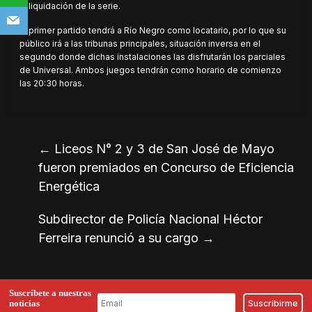
la liquidación de la serie.
El primer partido tendrá a Río Negro como locatario, por lo que su
público irá a las tribunas principales, situación inversa en el
segundo donde dichas instalaciones las disfrutarán los parciales
de Universal. Ambos juegos tendrán como horario de comienzo
las 20:30 horas.
←
Liceos N° 2 y 3 de San José de Mayo
fueron premiados en Concurso de Eficiencia
Energética
Subdirector de Policía Nacional Héctor
Ferreira renunció a su cargo
→
Suscríbete a nuestras
noticias