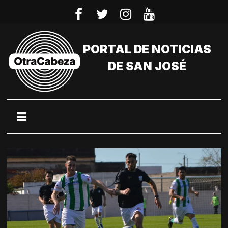
Saltar
al
contenido
PORTAL DE NOTICIAS
DE SAN JOSÉ