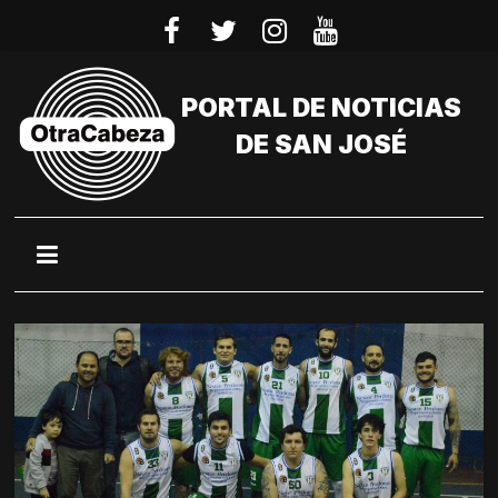
Saltar
al
contenido
PORTAL DE NOTICIAS
DE SAN JOSÉ