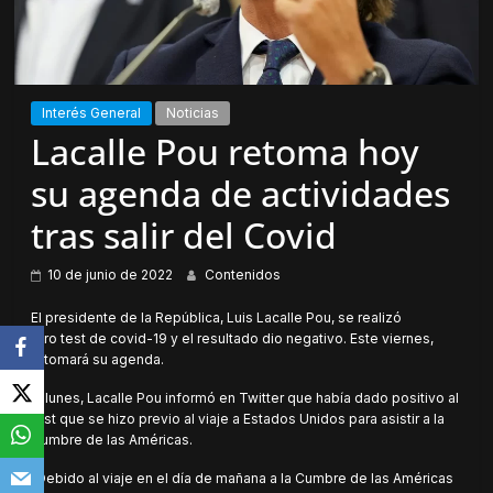
Interés General
Noticias
Lacalle Pou retoma hoy
su agenda de actividades
tras salir del Covid
10 de junio de 2022
Contenidos
El presidente de la República, Luis Lacalle Pou, se realizó
otro test de covid-19 y el resultado dio negativo. Este viernes,
retomará su agenda.
El lunes, Lacalle Pou informó en Twitter que había dado positivo al
test que se hizo previo al viaje a Estados Unidos para asistir a la
Cumbre de las Américas.
“Debido al viaje en el día de mañana a la Cumbre de las Américas