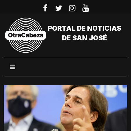
Saltar
al
contenido
PORTAL DE NOTICIAS
DE SAN JOSÉ