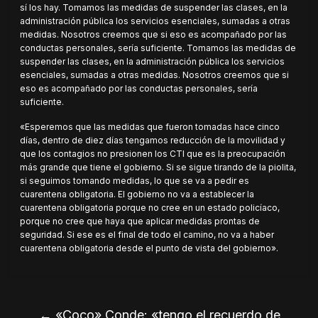
sí los hay. Tomamos las medidas de suspender las clases, en la
administración pública los servicios esenciales, sumadas a otras
medidas. Nosotros creemos que si eso es acompañado por las
conductas personales, sería suficiente. Tomamos las medidas de
suspender las clases, en la administración pública los servicios
esenciales, sumadas a otras medidas. Nosotros creemos que si
eso es acompañado por las conductas personales, sería
suficiente.
«Esperemos que las medidas que fueron tomadas hace cinco
días, dentro de diez días tengamos reducción de la movilidad y
que los contagios no presionen los CTI que es la preocupación
más grande que tiene el gobierno. Si se sigue tirando de la piolita,
si seguimos tomando medidas, lo que se va a pedir es
cuarentena obligatoria. El gobierno no va a establecer la
cuarentena obligatoria porque no cree en un estado policíaco,
porque no cree que haya que aplicar medidas prontas de
seguridad. Si ese es el final de todo el camino, no va a haber
cuarentena obligatoria desde el punto de vista del gobierno».
←
«Coco» Conde: «tengo el recuerdo de