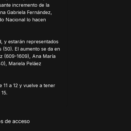
esante incremento de la
na Gabriela Fernández,
ido Nacional lo hacen
d, y estarán representados
s (50). El aumento se da en
uez (609-1609), Ana María
0), Mariela Peláez
e 11 a 12 y vuelve a tener
 15.
os de acceso