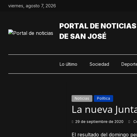
Saltar
viernes, agosto 7, 2026
al
contenido
PORTAL DE NOTICIAS
DE SAN JOSÉ
Lo último
Sociedad
Deport
Noticias
Política
La nueva Junta
29 de septiembre de 2020
C
El resultado del domingo pe