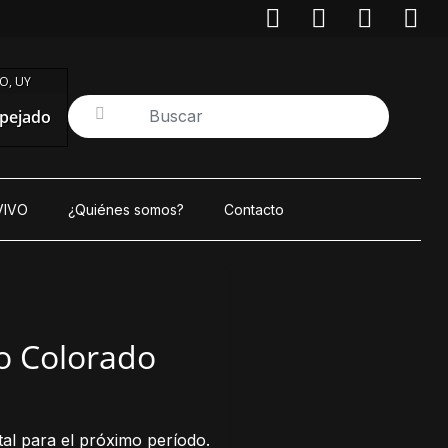
O, UY
pejado
VIVO
¿Quiénes somos?
Contacto
do Colorado
tal para el próximo período.