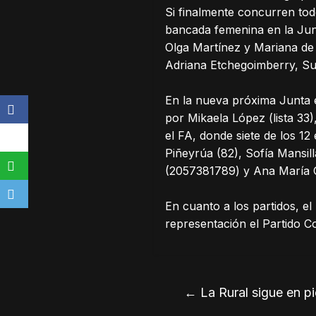
Si finalmente concurren todo
bancada femenina en la Jun
Olga Martínez y Mariana de 
Adriana Etchegoimberry, Sus
En la nueva próxima Junta e
por Mikaela López (lista 33
el FA, donde siete de los 1
Piñeyrúa (82), Sofía Mansil
(2057381789) y Ana María 
En cuanto a los partidos, el
representación el Partido Col
←
La Rural sigue en p