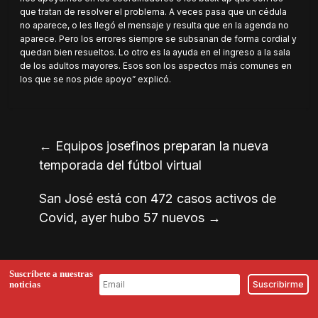
que tratan de resolver el problema. A veces pasa que un cédula
no aparece, o les llegó el mensaje y resulta que en la agenda no
aparece. Pero los errores siempre se subsanan de forma cordial y
quedan bien resueltos. Lo otro es la ayuda en el ingreso a la sala
de los adultos mayores. Esos son los aspectos más comunes en
los que se nos pide apoyo” explicó.
←
Equipos josefinos preparan la nueva
temporada del fútbol virtual
San José está con 472 casos activos de
Covid, ayer hubo 57 nuevos
→
Suscríbete a nuestras
noticias