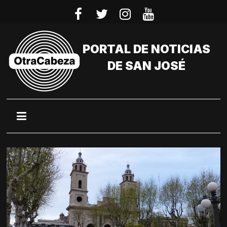
Saltar
al
contenido
PORTAL DE NOTICIAS
DE SAN JOSÉ