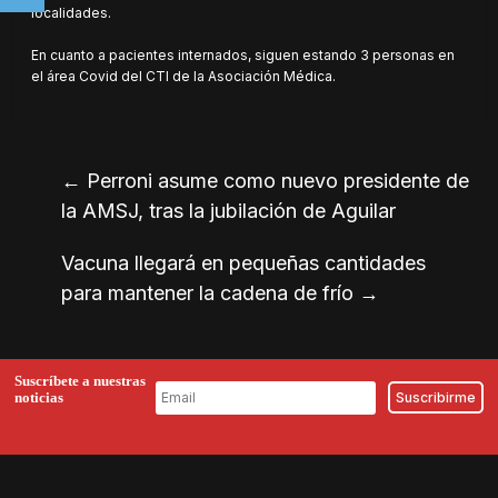
localidades.
En cuanto a pacientes internados, siguen estando 3 personas en
el área Covid del CTI de la Asociación Médica.
←
Perroni asume como nuevo presidente de
la AMSJ, tras la jubilación de Aguilar
Vacuna llegará en pequeñas cantidades
para mantener la cadena de frío
→
Suscríbete a nuestras
noticias