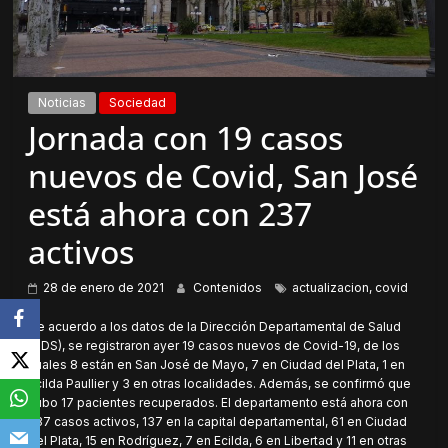
Noticias
Sociedad
Jornada con 19 casos
nuevos de Covid, San José
está ahora con 237
activos
28 de enero de 2021
Contenidos
actualizacion
,
covid
De acuerdo a los datos de la Dirección Departamental de Salud
(DDS), se registraron ayer 19 casos nuevos de Covid-19, de los
cuales 8 están en San José de Mayo, 7 en Ciudad del Plata, 1 en
Ecilda Paullier y 3 en otras localidades. Además, se confirmó que
hubo 17 pacientes recuperados. El departamento está ahora con
237 casos activos, 137 en la capital departamental, 61 en Ciudad
del Plata, 15 en Rodríguez, 7 en Ecilda, 6 en Libertad y 11 en otras