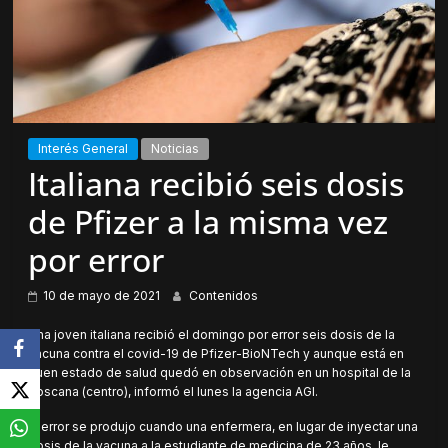
Interés General
Noticias
Italiana recibió seis dosis
de Pfizer a la misma vez
por error
10 de mayo de 2021
Contenidos
Una joven italiana recibió el domingo por error seis dosis de la
vacuna contra el covid-19 de Pfizer-BioNTech y aunque está en
buen estado de salud quedó en observación en un hospital de la
Toscana (centro), informó el lunes la agencia AGI.
El error se produjo cuando una enfermera, en lugar de inyectar una
dosis de la vacuna a la estudiante de medicina de 23 años, le