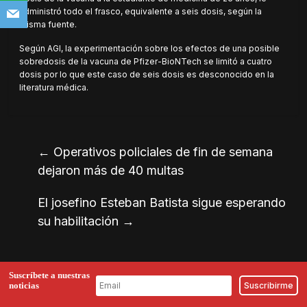
administró todo el frasco, equivalente a seis dosis, según la
misma fuente.
Según AGI, la experimentación sobre los efectos de una posible
sobredosis de la vacuna de Pfizer-BioNTech se limitó a cuatro
dosis por lo que este caso de seis dosis es desconocido en la
literatura médica.
←
Operativos policiales de fin de semana
dejaron más de 40 multas
El josefino Esteban Batista sigue esperando
su habilitación
→
Suscríbete a nuestras
noticias