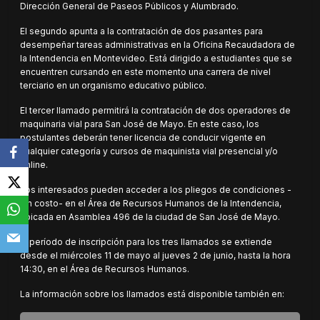
Dirección General de Paseos Públicos y Alumbrado.
El segundo apunta a la contratación de dos pasantes para
desempeñar tareas administrativas en la Oficina Recaudadora de
la Intendencia en Montevideo. Está dirigido a estudiantes que se
encuentren cursando en este momento una carrera de nivel
terciario en un organismo educativo público.
El tercer llamado permitirá la contratación de dos operadores de
maquinaria vial para San José de Mayo. En este caso, los
postulantes deberán tener licencia de conducir vigente en
cualquier categoría y cursos de maquinista vial presencial y/o
online.
Los interesados pueden acceder a los pliegos de condiciones -
sin costo- en el Área de Recursos Humanos de la Intendencia,
ubicada en Asamblea 496 de la ciudad de San José de Mayo.
El período de inscripción para los tres llamados se extiende
desde el miércoles 11 de mayo al jueves 2 de junio, hasta la hora
14:30, en el Área de Recursos Humanos.
La información sobre los llamados está disponible también en: