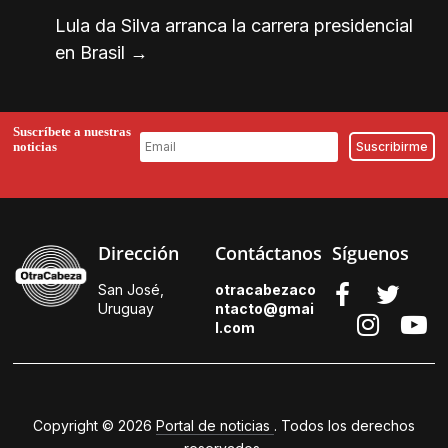
Lula da Silva arranca la carrera presidencial
en Brasil
→
Suscríbete a nuestras
noticias
Dirección
Contáctanos
Síguenos
San José,
otracabezaco
Uruguay
ntacto@gmai
l.
com
Copyright © 2026
Portal de noticias
. Todos los derechos