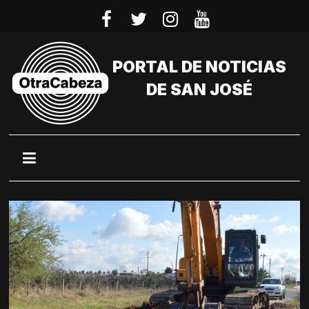
Saltar
al
contenido
PORTAL DE NOTICIAS
DE SAN JOSÉ